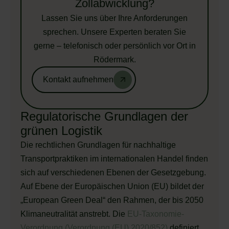
Zollabwicklung?
Lassen Sie uns über Ihre Anforderungen
sprechen. Unsere Experten beraten Sie
gerne – telefonisch oder persönlich vor Ort in
Rödermark.
Kontakt aufnehmen
Regulatorische Grundlagen der
grünen Logistik
Die rechtlichen Grundlagen für nachhaltige
Transportpraktiken im internationalen Handel finden
sich auf verschiedenen Ebenen der Gesetzgebung.
Auf Ebene der Europäischen Union (EU) bildet der
„European Green Deal“ den Rahmen, der bis 2050
Klimaneutralität anstrebt. Die
EU-Taxonomie-
Verordnung (Verordnung (EU) 2020/852)
definiert