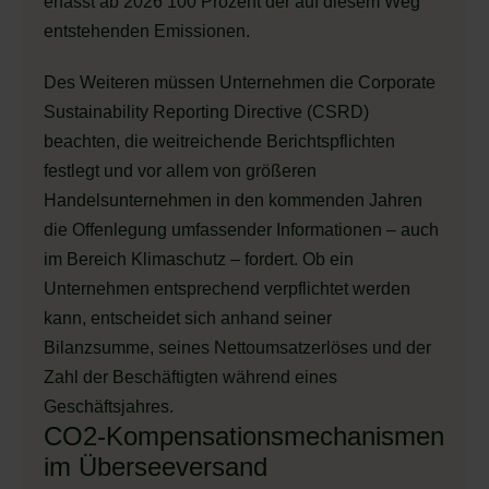
erfasst ab 2026 100 Prozent der auf diesem Weg
entstehenden Emissionen.
Des Weiteren müssen Unternehmen die Corporate
Sustainability Reporting Directive (CSRD)
beachten, die weitreichende Berichtspflichten
festlegt und vor allem von größeren
Handelsunternehmen in den kommenden Jahren
die Offenlegung umfassender Informationen – auch
im Bereich Klimaschutz – fordert. Ob ein
Unternehmen entsprechend verpflichtet werden
kann, entscheidet sich anhand seiner
Bilanzsumme, seines Nettoumsatzerlöses und der
Zahl der Beschäftigten während eines
Geschäftsjahres.
CO2-Kompensationsmechanismen
im Überseeversand