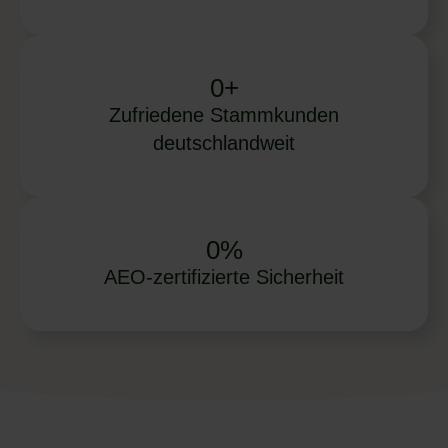
0
+
Zufriedene Stammkunden
deutschlandweit
0
%
AEO-zertifizierte Sicherheit