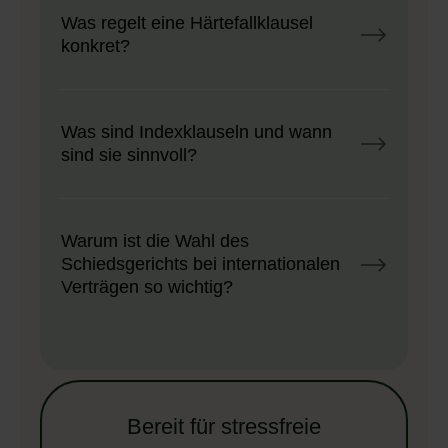
Was regelt eine Härtefallklausel
konkret?
Was sind Indexklauseln und wann
sind sie sinnvoll?
Warum ist die Wahl des
Schiedsgerichts bei internationalen
Verträgen so wichtig?
Bereit für stressfreie