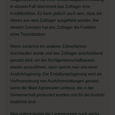
In diesem Fall übernimmt das Zolllager eine
Kreditfunktion. Es kann jedoch auch sein, dass die
Waren aus dem Zolllager ausgeführt werden. Bei
diesem Szenario hat das Zolllager die Funktion
einer Transitstation.
Wenn zunächst ein anderes Zollverfahren
durchlaufen wurde und das Zolllager anschließend
genutzt wird, um die Nichtgemeinschaftswaren
wieder auszuführen, dann spricht man von einer
Ausfuhrlagerung. Die Erstattungslagerung wird als
Vorfinanzierung von Ausfuhrerstattungen genutzt,
wenn die Ware Agrarwaren umfasst, die in der
Gemeinschaft produziert wurden und für die Ausfuhr
bestimmt sind.
Man unterscheidet die Lagergruppen nach sechs