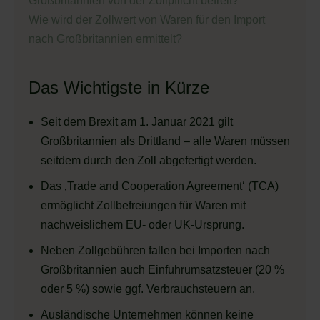
Großbritannien von der Zollpflicht befreit?
Wie wird der Zollwert von Waren für den Import
nach Großbritannien ermittelt?
Das Wichtigste in Kürze
Seit dem Brexit am 1. Januar 2021 gilt
Großbritannien als Drittland – alle Waren müssen
seitdem durch den Zoll abgefertigt werden.
Das ‚Trade and Cooperation Agreement‘ (TCA)
ermöglicht Zollbefreiungen für Waren mit
nachweislichem EU- oder UK-Ursprung.
Neben Zollgebühren fallen bei Importen nach
Großbritannien auch Einfuhrumsatzsteuer (20 %
oder 5 %) sowie ggf. Verbrauchsteuern an.
Ausländische Unternehmen können keine