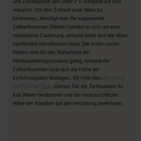
und Zollabgaben von unter 2 % komplett auf Null
reduziert. Um den Zolltarif einer Ware zu
bestimmen, benötigt man die sogenannte
Zolltarifnummer. Hierbei handelt es sich um eine
numerische Codierung, anhand derer sich die Ware
zweifelsfrei identifizieren lässt. Die ersten sechs
Stellen sind für alle Teilnehmer der
Welthandelsorganisation gültig. Anhand der
Zolltarifnummer lässt sich die Höhe der
Einfuhrabgaben festlegen. Mit Hilfe des
UK Global
Tariff Online Tools
können Sie die Tarifnummer für
Ihre Waren bestimmen und die voraussichtliche
Höhe der Abgaben bei der Verzollung berechnen.