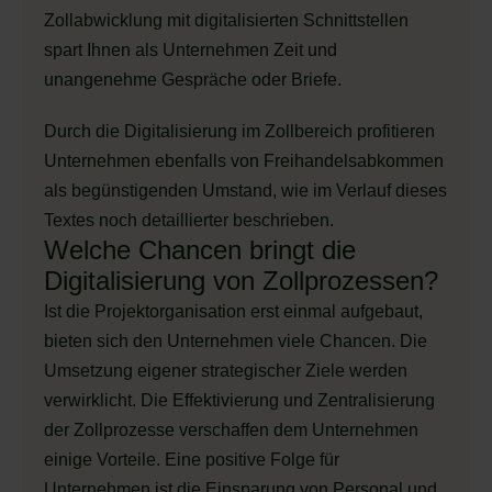
Zollabwicklung mit digitalisierten Schnittstellen
spart Ihnen als Unternehmen Zeit und
unangenehme Gespräche oder Briefe.
Durch die Digitalisierung im Zollbereich profitieren
Unternehmen ebenfalls von Freihandelsabkommen
als begünstigenden Umstand, wie im Verlauf dieses
Textes noch detaillierter beschrieben.
Welche Chancen bringt die
Digitalisierung von Zollprozessen?
Ist die Projektorganisation erst einmal aufgebaut,
bieten sich den Unternehmen viele Chancen. Die
Umsetzung eigener strategischer Ziele werden
verwirklicht. Die Effektivierung und Zentralisierung
der Zollprozesse verschaffen dem Unternehmen
einige Vorteile. Eine positive Folge für
Unternehmen ist die Einsparung von Personal und