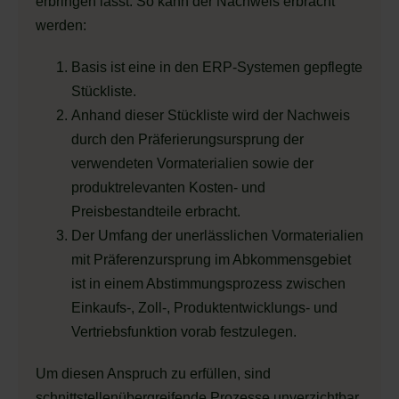
erbringen lässt. So kann der Nachweis erbracht
werden:
Basis ist eine in den ERP-Systemen gepflegte
Stückliste.
Anhand dieser Stückliste wird der Nachweis
durch den Präferierungsursprung der
verwendeten Vormaterialien sowie der
produktrelevanten Kosten- und
Preisbestandteile erbracht.
Der Umfang der unerlässlichen Vormaterialien
mit Präferenzursprung im Abkommensgebiet
ist in einem Abstimmungsprozess zwischen
Einkaufs-, Zoll-, Produktentwicklungs- und
Vertriebsfunktion vorab festzulegen.
Um diesen Anspruch zu erfüllen, sind
schnittstellenübergreifende Prozesse unverzichtbar.