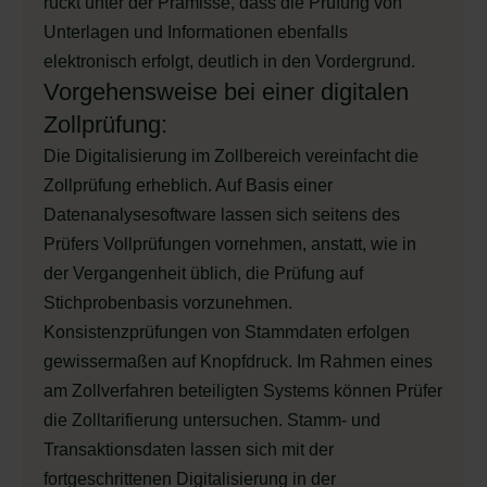
rückt unter der Prämisse, dass die Prüfung von
Unterlagen und Informationen ebenfalls
elektronisch erfolgt, deutlich in den Vordergrund.
Vorgehensweise bei einer digitalen
Zollprüfung:
Die Digitalisierung im Zollbereich vereinfacht die
Zollprüfung erheblich. Auf Basis einer
Datenanalysesoftware lassen sich seitens des
Prüfers Vollprüfungen vornehmen, anstatt, wie in
der Vergangenheit üblich, die Prüfung auf
Stichprobenbasis vorzunehmen.
Konsistenzprüfungen von Stammdaten erfolgen
gewissermaßen auf Knopfdruck. Im Rahmen eines
am Zollverfahren beteiligten Systems können Prüfer
die Zolltarifierung untersuchen. Stamm- und
Transaktionsdaten lassen sich mit der
fortgeschrittenen Digitalisierung in der