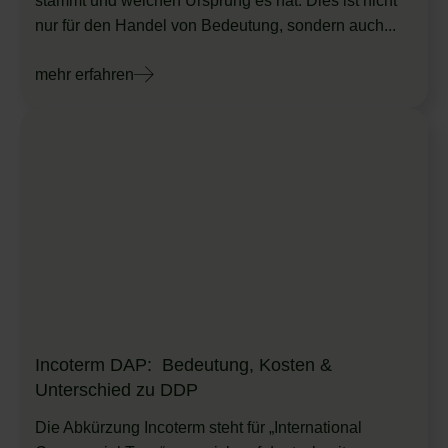
stammt und welchen Ursprung es hat. Dies ist nicht
nur für den Handel von Bedeutung, sondern auch...
mehr erfahren
Incoterm DAP: Bedeutung, Kosten &
Unterschied zu DDP
Die Abkürzung Incoterm steht für „International