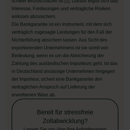
schwer einzuschätzen ist [1]. Daraus ergibt sich das
Interesse, Forderungen und vertragliche Risiken
wirksam abzusichern.
Die Bankgarantie ist ein Instrument, mit dem sich
vertraglich zugesagte Leistungen für den Fall der
Nichterfüllung absichern lassen. Aus Sicht des
exportierenden Unternehmens ist sie somit von
Bedeutung, wenn es um die Absicherung der
Zahlung des ausländischen Importeurs geht. Ist das
in Deutschland ansässige Unternehmen hingegen
der Importeur, sichert eine Bankgarantie den
vertraglichen Anspruch auf Lieferung der
erworbenen Ware ab.
Bereit für stressfreie
Zollabwicklung?
Lassen Sie uns über Ihre Anforderungen