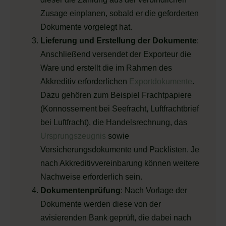
Zusage einplanen, sobald er die geforderten
Dokumente vorgelegt hat.
Lieferung und Erstellung der Dokumente
:
Anschließend versendet der Exporteur die
Ware und erstellt die im Rahmen des
Akkreditiv erforderlichen
Exportdokumente
.
Dazu gehören zum Beispiel Frachtpapiere
(Konnossement bei Seefracht, Luftfrachtbrief
bei Luftfracht), die Handelsrechnung, das
Ursprungszeugnis
sowie
Versicherungsdokumente und Packlisten. Je
nach Akkreditivvereinbarung können weitere
Nachweise erforderlich sein.
Dokumentenprüfung
: Nach Vorlage der
Dokumente werden diese von der
avisierenden Bank geprüft, die dabei nach