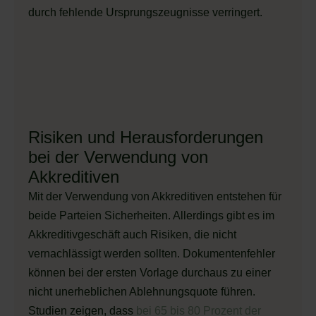
durch fehlende Ursprungszeugnisse verringert.
Risiken und Herausforderungen
bei der Verwendung von
Akkreditiven
Mit der Verwendung von Akkreditiven entstehen für
beide Parteien Sicherheiten. Allerdings gibt es im
Akkreditivgeschäft auch Risiken, die nicht
vernachlässigt werden sollten. Dokumentenfehler
können bei der ersten Vorlage durchaus zu einer
nicht unerheblichen Ablehnungsquote führen.
Studien zeigen, dass
bei 65 bis 80 Prozent der