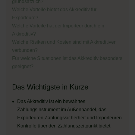
grundsätzlich?
Welche Vorteile bietet das Akkreditiv für
Exporteure?
Welche Vorteile hat der Importeur durch ein
Akkreditiv?
Welche Risiken und Kosten sind mit Akkreditiven
verbunden?
Für welche Situationen ist das Akkreditiv besonders
geeignet?
Das Wichtigste in Kürze
Das Akkreditiv ist ein bewährtes
Zahlungsinstrument im Außenhandel, das
Exporteuren Zahlungssicherheit und Importeuren
Kontrolle über den Zahlungszeitpunkt bietet.