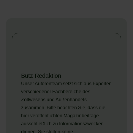
Butz Redaktion
Unser Autorenteam setzt sich aus Experten
verschiedener Fachbereiche des
Zollwesens und Außenhandels
zusammen. Bitte beachten Sie, dass die
hier veröffentlichten Magazinbeiträge
ausschließlich zu Informationszwecken
dienen. Sie stellen keine