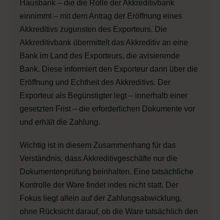
Hausbank – die die Rolle der Akkreditivbank
einnimmt – mit dem Antrag der Eröffnung eines
Akkreditivs zugunsten des Exporteurs. Die
Akkreditivbank übermittelt das Akkreditiv an eine
Bank im Land des Exporteurs, die avisierende
Bank. Diese informiert den Exporteur dann über die
Eröffnung und Echtheit des Akkreditivs. Der
Exporteur als Begünstigter legt – innerhalb einer
gesetzten Frist – die erforderlichen Dokumente vor
und erhält die Zahlung.
Wichtig ist in diesem Zusammenhang für das
Verständnis, dass Akkreditivgeschäfte nur die
Dokumentenprüfung beinhalten. Eine tatsächliche
Kontrolle der Ware findet indes nicht statt. Der
Fokus liegt allein auf der Zahlungsabwicklung,
ohne Rücksicht darauf, ob die Ware tatsächlich den