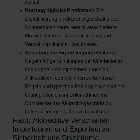
Ablauf.
Nutzung digitaler Plattformen
: Die
Digitalisierung im Akkreditivgeschäft bietet
Unternehmen heute bereits verschiedene
Möglichkeiten zur Automatisierung und
Verwaltung digitaler Dokumente.
Schulung der Export-/Importabteilung
:
Regelmäßige Schulungen der Mitarbeiter in
den Export- und Importabteilungen zu
Akkreditiven, den mit ihnen verbundenen
Regeln und typischen Fehlerquellen sind ein
Grundpfeiler, um im Unternehmen die
Komplexität des Akkreditivgeschäfts zu
beherrschen und sicher zu bewältigen.
Fazit: Akkreditive verschaffen
Importeuren und Exporteuren
Sicherheit und Spielräume