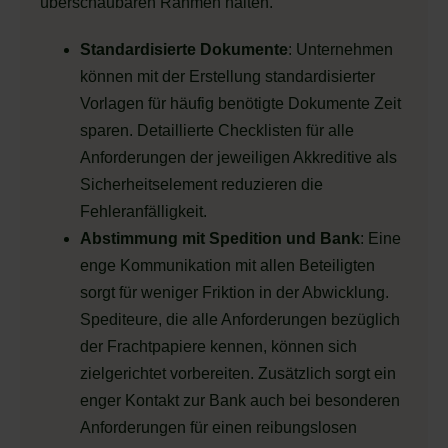
überschaubaren Rahmen halten.
Standardisierte Dokumente
: Unternehmen
können mit der Erstellung standardisierter
Vorlagen für häufig benötigte Dokumente Zeit
sparen. Detaillierte Checklisten für alle
Anforderungen der jeweiligen Akkreditive als
Sicherheitselement reduzieren die
Fehleranfälligkeit.
Abstimmung mit Spedition und Bank
: Eine
enge Kommunikation mit allen Beteiligten
sorgt für weniger Friktion in der Abwicklung.
Spediteure, die alle Anforderungen bezüglich
der Frachtpapiere kennen, können sich
zielgerichtet vorbereiten. Zusätzlich sorgt ein
enger Kontakt zur Bank auch bei besonderen
Anforderungen für einen reibungslosen