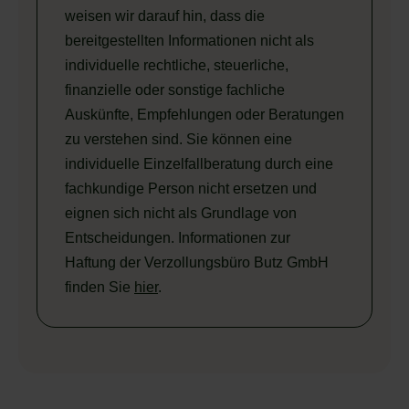
weisen wir darauf hin, dass die
bereitgestellten Informationen nicht als
individuelle rechtliche, steuerliche,
finanzielle oder sonstige fachliche
Auskünfte, Empfehlungen oder Beratungen
zu verstehen sind. Sie können eine
individuelle Einzelfallberatung durch eine
fachkundige Person nicht ersetzen und
eignen sich nicht als Grundlage von
Entscheidungen. Informationen zur
Haftung der Verzollungsbüro Butz GmbH
finden Sie
hier
.