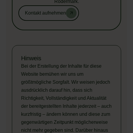
Rödermark.
Kontakt aufnehmen
Hinweis
Bei der Erstellung der Inhalte für diese
Website bemühen wir uns um
größtmögliche Sorgfalt. Wir weisen jedoch
ausdrücklich darauf hin, dass sich
Richtigkeit, Vollständigkeit und Aktualität
der bereitgestellten Inhalte jederzeit – auch
kurzfristig – ändern können und diese zum
gegenwärtigen Zeitpunkt möglicherweise
nicht mehr gegeben sind. Darüber hinaus