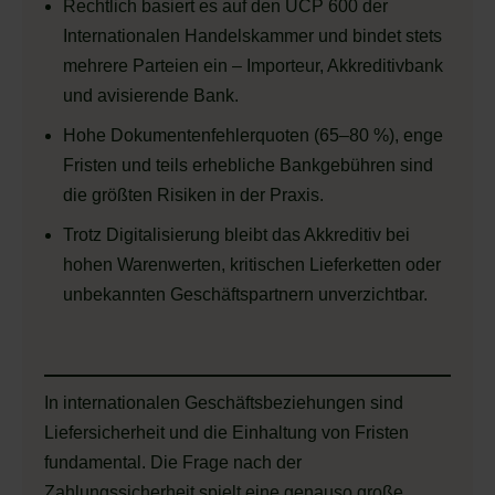
Rechtlich basiert es auf den UCP 600 der
Internationalen Handelskammer und bindet stets
mehrere Parteien ein – Importeur, Akkreditivbank
und avisierende Bank.
Hohe Dokumentenfehlerquoten (65–80 %), enge
Fristen und teils erhebliche Bankgebühren sind
die größten Risiken in der Praxis.
Trotz Digitalisierung bleibt das Akkreditiv bei
hohen Warenwerten, kritischen Lieferketten oder
unbekannten Geschäftspartnern unverzichtbar.
In internationalen Geschäftsbeziehungen sind
Liefersicherheit und die Einhaltung von Fristen
fundamental. Die Frage nach der
Zahlungssicherheit spielt eine genauso große