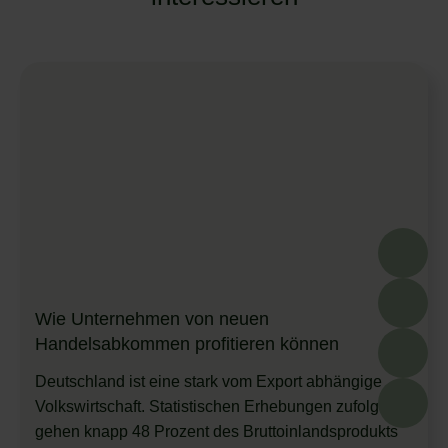
Wie Unternehmen von neuen
Handelsabkommen profitieren können
Deutschland ist eine stark vom Export abhängige
Volkswirtschaft. Statistischen Erhebungen zufolge
gehen knapp 48 Prozent des Bruttoinlandsprodukts