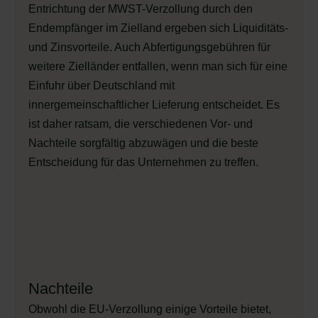
Entrichtung der MWST-Verzollung durch den
Endempfänger im Zielland ergeben sich Liquiditäts-
und Zinsvorteile. Auch Abfertigungsgebühren für
weitere Zielländer entfallen, wenn man sich für eine
Einfuhr über Deutschland mit
innergemeinschaftlicher Lieferung entscheidet. Es
ist daher ratsam, die verschiedenen Vor- und
Nachteile sorgfältig abzuwägen und die beste
Entscheidung für das Unternehmen zu treffen.
Nachteile
Obwohl die EU-Verzollung einige Vorteile bietet,