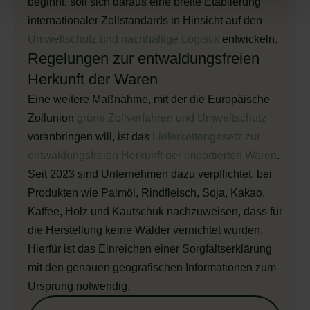
beginnt, soll sich daraus eine breite Etablierung
internationaler Zollstandards in Hinsicht auf den
Umweltschutz und nachhaltige Logistik
entwickeln.
Regelungen zur entwaldungsfreien
Herkunft der Waren
Eine weitere Maßnahme, mit der die Europäische
Zollunion
grüne Zollverfahren und Umweltschutz
voranbringen will, ist das
Lieferkettengesetz zur
entwaldungsfreien Herkunft der importierten Waren
.
Seit 2023 sind Unternehmen dazu verpflichtet, bei
Produkten wie Palmöl, Rindfleisch, Soja, Kakao,
Kaffee, Holz und Kautschuk nachzuweisen, dass für
die Herstellung keine Wälder vernichtet wurden.
Hierfür ist das Einreichen einer Sorgfaltserklärung
mit den genauen geografischen Informationen zum
Ursprung notwendig.