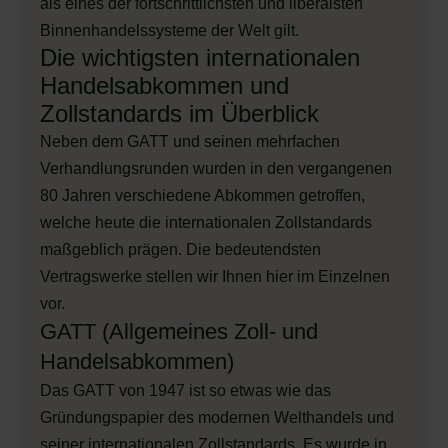
als eines der fortschrittlichsten und liberalsten
Binnenhandelssysteme der Welt gilt.
Die wichtigsten internationalen
Handelsabkommen und
Zollstandards im Überblick
Neben dem GATT und seinen mehrfachen
Verhandlungsrunden wurden in den vergangenen
80 Jahren verschiedene Abkommen getroffen,
welche heute die internationalen Zollstandards
maßgeblich prägen. Die bedeutendsten
Vertragswerke stellen wir Ihnen hier im Einzelnen
vor.
GATT (Allgemeines Zoll- und
Handelsabkommen)
Das GATT von 1947 ist so etwas wie das
Gründungspapier des modernen Welthandels und
seiner internationalen Zollstandards. Es wurde in