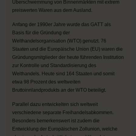
Überschwemmung von Binnenmärkten mit extrem
preiswerten Waren aus dem Ausland.
Anfang der 1990er Jahre wurde das GATT als
Basis für die Gründung der
Welthandelsorganisation (WTO) genutzt. 76
Staaten und die Europäische Union (EU) waren die
Gründungsmitglieder der heute führenden Institution
zur Kontrolle und Standardisierung des
Welthandels. Heute sind 164 Staaten und somit
etwa 98 Prozent des weltweiten
Bruttoinnlandprodukts an der WTO beteiligt.
Parallel dazu entwickelten sich weltweit
verschiedene separate Freihandelsabkommen.
Besonders bemerkenswert ist zudem die
Entwicklung der Europäischen Zollunion, welche