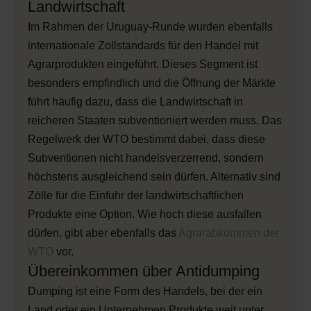
Landwirtschaft
Im Rahmen der Uruguay-Runde wurden ebenfalls
internationale Zollstandards für den Handel mit
Agrarprodukten eingeführt. Dieses Segment ist
besonders empfindlich und die Öffnung der Märkte
führt häufig dazu, dass die Landwirtschaft in
reicheren Staaten subventioniert werden muss. Das
Regelwerk der WTO bestimmt dabei, dass diese
Subventionen nicht handelsverzerrend, sondern
höchstens ausgleichend sein dürfen. Alternativ sind
Zölle für die Einfuhr der landwirtschaftlichen
Produkte eine Option. Wie hoch diese ausfallen
dürfen, gibt aber ebenfalls das
Agrarabkommen der
WTO
vor.
Übereinkommen über Antidumping
Dumping ist eine Form des Handels, bei der ein
Land oder ein Unternehmen Produkte weit unter