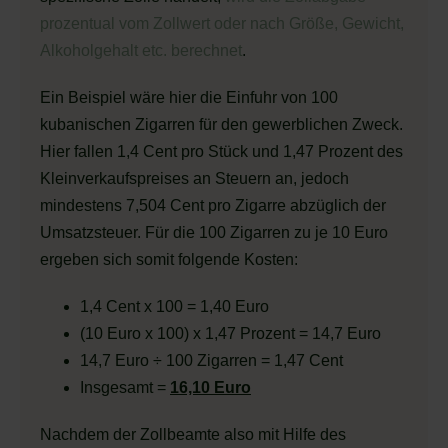
prozentual vom Zollwert oder nach Größe, Gewicht,
Alkoholgehalt etc. berechnet
.
Ein Beispiel wäre hier die Einfuhr von 100
kubanischen Zigarren für den gewerblichen Zweck.
Hier fallen 1,4 Cent pro Stück und 1,47 Prozent des
Kleinverkaufspreises an Steuern an, jedoch
mindestens 7,504 Cent pro Zigarre abzüglich der
Umsatzsteuer. Für die 100 Zigarren zu je 10 Euro
ergeben sich somit folgende Kosten:
1,4 Cent x 100 = 1,40 Euro
(10 Euro x 100) x 1,47 Prozent = 14,7 Euro
14,7 Euro ÷ 100 Zigarren = 1,47 Cent
Insgesamt =
16,10 Euro
Nachdem der Zollbeamte also mit Hilfe des