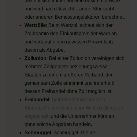
bezieht sich immer auf eine bestimmte Ware
und wird nach Gewicht, Länge, Stückzahl
oder anderen Bemessungsfaktoren berechnet.
Wertzölle
: Beim Wertzoll schaut sich der
Zollbeamte den Einkaufspreis der Ware an
und verlangt einen gewissen Prozentsatz
davon als Abgabe.
Zollunion
: Bei einer Zollunion vereinigen sich
mehrere Zollgebiete beziehungsweise
Staaten zu einem größeren Verband, der
gemeinsam Zölle einnimmt und innerhalb
dessen Freihandel ohne Zoll möglich ist.
Freihandel
:
Beim Freihandel werden
Binnenzölle innerhalb einer Wirtschaftsregion
abgeschafft
und die Unternehmer können
ohne solche Abgaben handeln.
Schmuggel
: Schmuggel ist eine