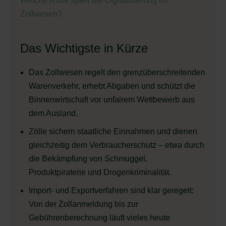
Welche Rolle spielt die Digitalisierung im
Zollwesen?
Das Wichtigste in Kürze
Das Zollwesen regelt den grenzüberschreitenden
Warenverkehr, erhebt Abgaben und schützt die
Binnenwirtschaft vor unfairem Wettbewerb aus
dem Ausland.
Zölle sichern staatliche Einnahmen und dienen
gleichzeitig dem Verbraucherschutz – etwa durch
die Bekämpfung von Schmuggel,
Produktpiraterie und Drogenkriminalität.
Import- und Exportverfahren sind klar geregelt:
Von der Zollanmeldung bis zur
Gebührenberechnung läuft vieles heute