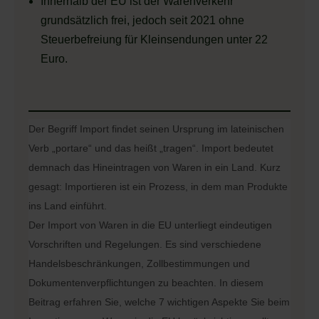
Innerhalb der EU ist der Warenverkehr
grundsätzlich frei, jedoch seit 2021 ohne
Steuerbefreiung für Kleinsendungen unter 22
Euro.
Der Begriff Import findet seinen Ursprung im lateinischen 
Verb „portare“ und das heißt „tragen“. Import bedeutet 
demnach das Hineintragen von Waren in ein Land. Kurz 
gesagt: Importieren ist ein Prozess, in dem man Produkte 
ins Land einführt.
Der Import von Waren in die EU unterliegt eindeutigen 
Vorschriften und Regelungen. Es sind verschiedene 
Handelsbeschränkungen, Zollbestimmungen und 
Dokumentenverpflichtungen zu beachten. In diesem 
Beitrag erfahren Sie, welche 7 wichtigen Aspekte Sie beim 