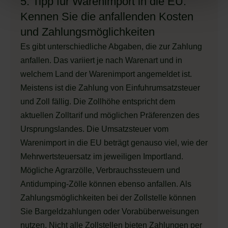
5. Tipp für Warenimport in die EU:
Kennen Sie die anfallenden Kosten
und Zahlungsmöglichkeiten
Es gibt unterschiedliche Abgaben, die zur Zahlung
anfallen. Das variiert je nach Warenart und in
welchem Land der Warenimport angemeldet ist.
Meistens ist die Zahlung von Einfuhrumsatzsteuer
und Zoll fällig. Die Zollhöhe entspricht dem
aktuellen Zolltarif und möglichen Präferenzen des
Ursprungslandes. Die Umsatzsteuer vom
Warenimport in die EU beträgt genauso viel, wie der
Mehrwertsteuersatz im jeweiligen Importland.
Mögliche Agrarzölle, Verbrauchssteuern und
Antidumping-Zölle können ebenso anfallen. Als
Zahlungsmöglichkeiten bei der Zollstelle können
Sie Bargeldzahlungen oder Vorabüberweisungen
nutzen. Nicht alle Zollstellen bieten Zahlungen per